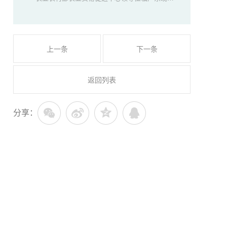
国际展览中心调研！
上一条
下一条
返回列表
分享：