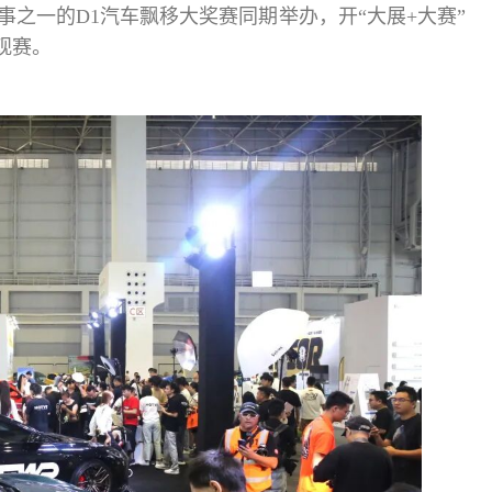
事之一的D1汽车飘移大奖赛同期举办，开“大展+大赛”
观赛。