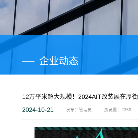
企业动态
12万平米超大规模！2024AIT改装展在厚
走进
2024-10-21
发布：管理员
浏览量：
2356