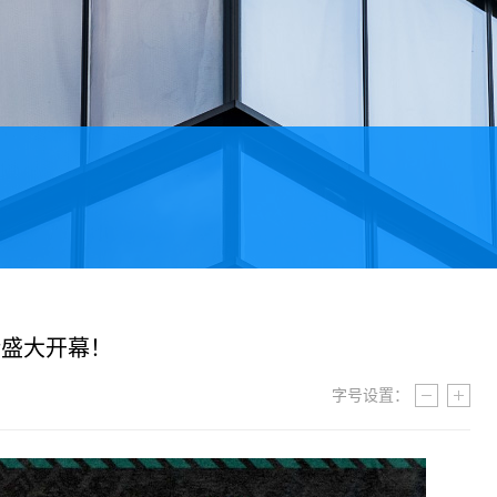
街盛大开幕！
GDE
会展资讯
展务服务
字号设置：