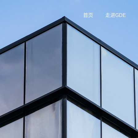
首页
走进GDE