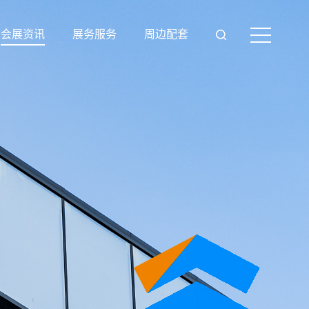
会展资讯
展务服务
周边配套