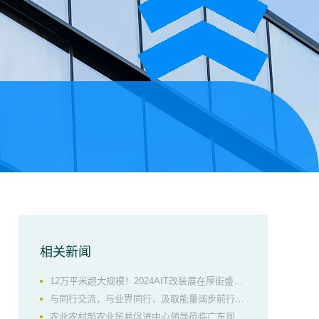
周边配套
相关新闻
12万平米超大规模！2024AIT改装展在厚街盛大
开幕！
与同行交流，与业界同行，汲取能量阔步前行！
广东现代国际展览中心开展A+研学之旅！
农业农村部农业贸易促进中心领导莅临广东现代