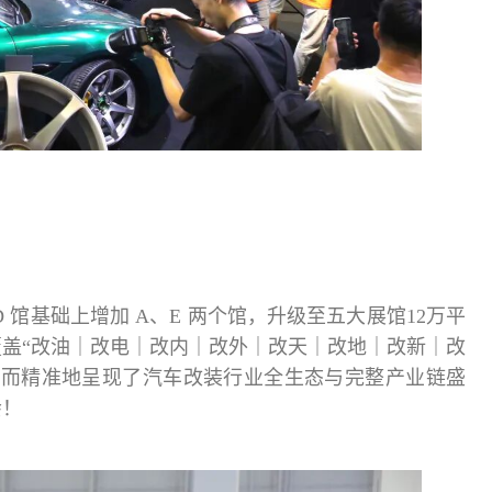
D 馆基础上增加 A、E 两个馆，升级至五大展馆12万平
覆盖“改油｜改电｜改内｜改外｜改天｜改地｜改新｜改
面而精准地呈现了汽车改装行业全生态与完整产业链盛
会！