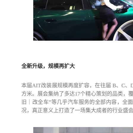
全新升级，规模再扩大
本届AIT改装展规模再度扩容，在往届 B、C、
⽅⽶。展会集纳了多达17个精心策划的品类，
旧｜改全车”等几乎汽车服务的全部内容，全
况，真正意义上打造了一场集大成者的行业盛