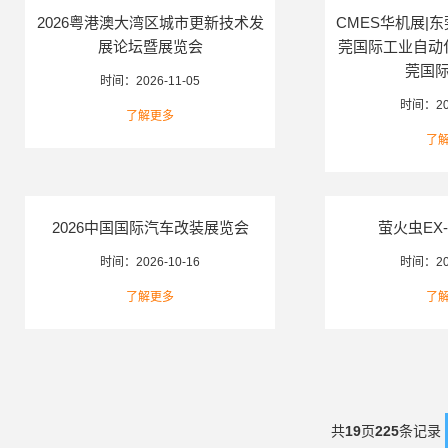
时间：
2
了
2026粤港澳大湾区城市更新技术发
CMES华机展|
展论坛暨展览会
莞国际工业自动
莞国
时间：
2026-11-05
时间：
2
了解更多
了
2026中国国际汽车改装展览会
萤火虫EX
时间：
2026-10-16
时间：
2
了解更多
了